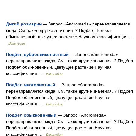
Дикий розмарин
— Запрос «Andromeda» перенаправляется
сюда. Cм. также другие значения. ? Подбел Подбел
обыкновенный, цветущее растение Научная классификация …
Википедия
Подбел дубровниколистный
— Запрос «Andromeda»
перенаправляется сюда. Cм. также другие значения. ? Подбел
Подбел обыкновенный, цветущее растение Научная
классификация …
Википедия
Подбел многолистный
— Запрос «Andromeda»
перенаправляется сюда. Cм. также другие значения. ? Подбел
Подбел обыкновенный, цветущее растение Научная
классификация …
Википедия
Подбел обыкновенный
— Запрос «Andromeda»
перенаправляется сюда. Cм. также другие значения. ? Подбел
Подбел обыкновенный, цветущее растение Научная
классификация …
Википедия