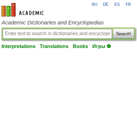
RU
DE
ES
FR
en-academic.com
Academic Dictionaries and Encyclopedias
Search!
Interpretations
Translations
Books
Игры ⚽